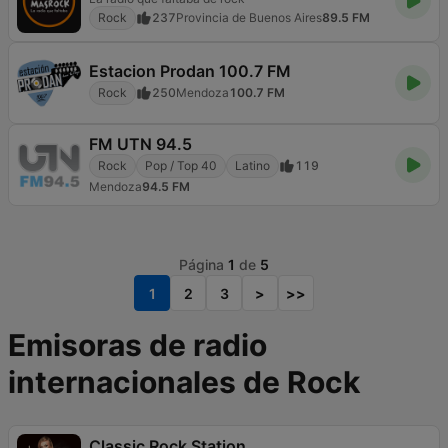
Rock
237
Provincia de Buenos Aires
89.5 FM
Estacion Prodan 100.7 FM
Rock
250
Mendoza
100.7 FM
FM UTN 94.5
Rock
Pop / Top 40
Latino
119
Mendoza
94.5 FM
Página
1
de
5
1
2
3
>
>>
Emisoras de radio
internacionales de Rock
Classic Rock Station