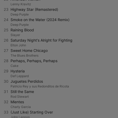
Lenny Kravitz
23
Highway Star (Remastered)
Deep Purple
24
Smoke on the Water (2024 Remix)
Deep Purple
25
Raining Blood
Slayer
26
Saturday Night's Alright for Fighting
Elton John
27
Sweet Home Chicago
The Blues Brothers
28
Perhaps, Perhaps, Perhaps
Cake
29
Hysteria
Def Leppard
30
Juguetes Perdidos
Patricio Rey y sus Redonditos de Ricota
31
Still the Same
Rod Stewart
32
Mientes
Charly Garcia
33
(Just Like) Starting Over
John Lennon