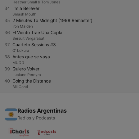
Heather Small & Tom Jones
34
I'm a Believer
Smash Mouth
35
2 Minutes To Midnight (1998 Remaster)
Iron Maiden
36
El Viento Trae Una Copla
Bersuit Vergarabat
37
Cuarteto Sessions #3
Q' Lokura
38
Antes que se vaya
MUDD
39
Quiero Volver
Luciano Pereyra
40
Going the Distance
Bill Conti
Radios Argentinas
Radios y Podcasts