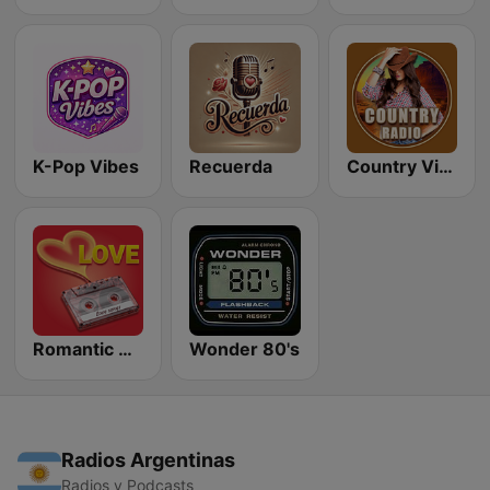
K-Pop Vibes
Recuerda
Country Vibes
Romantic Vibes
Wonder 80's
Radios Argentinas
Radios y Podcasts