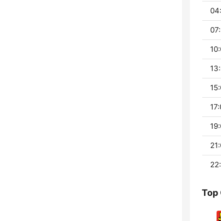
04:
07:
10:
13:
15:
17:
19:
21:
22:
Top