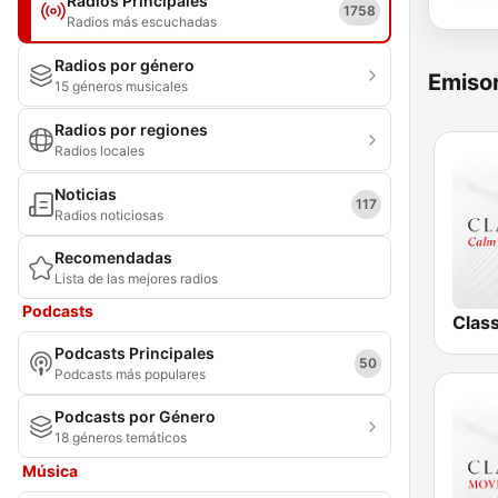
Radios Principales
1758
Radios más escuchadas
Radios por género
Emisor
15 géneros musicales
Radios por regiones
Radios locales
Noticias
117
Radios noticiosas
Recomendadas
Lista de las mejores radios
Podcasts
Clas
Podcasts Principales
50
Podcasts más populares
Podcasts por Género
18 géneros temáticos
Música