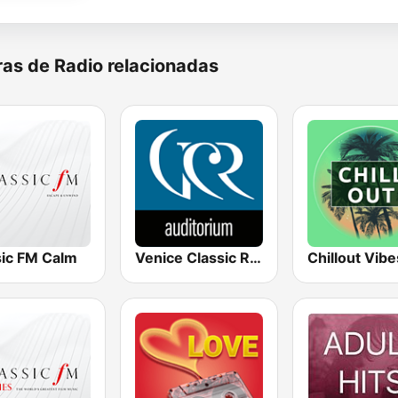
as de Radio relacionadas
sic FM Calm
Venice Classic Radio | VCR Auditorium
Chillout Vibe