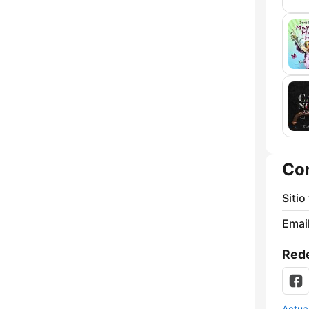
Co
Sitio
Email
Rede
Actua