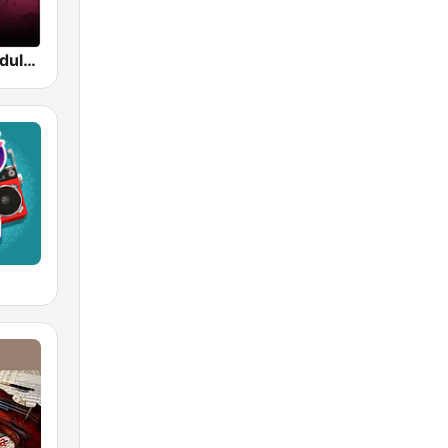
Beam FM - Adult Hits