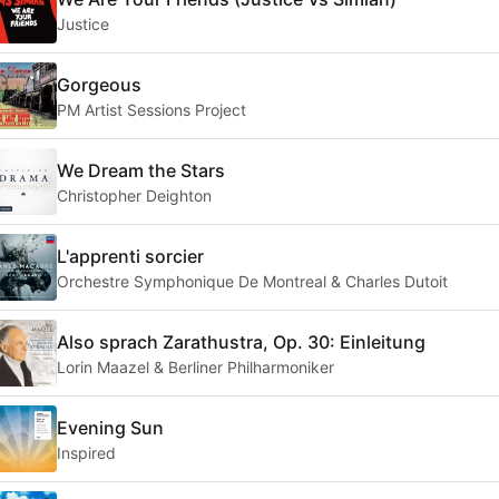
Justice
Gorgeous
PM Artist Sessions Project
We Dream the Stars
Christopher Deighton
L'apprenti sorcier
Orchestre Symphonique De Montreal & Charles Dutoit
Also sprach Zarathustra, Op. 30: Einleitung
Lorin Maazel & Berliner Philharmoniker
Evening Sun
Inspired