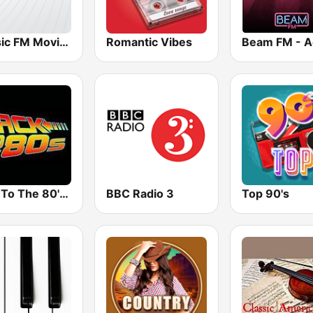
Classic FM Movies
Romantic Vibes
Back To The 80's Radio
BBC Radio 3
Top 90's