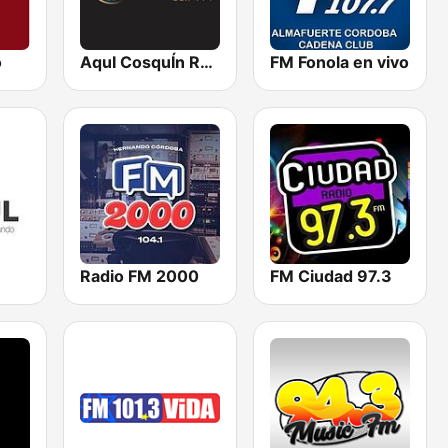
o
AquI CosquÍn Radio
FM Fonola en vivo
Radio FM 2000
FM Ciudad 97.3