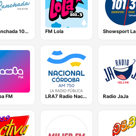
La Ranchada 103.9 FM
FM Lola
ba FM
LRA7 Radio Nacional Córdoba AM 750
Radio JaJa