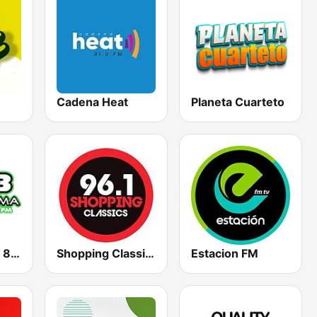
Cadena Heat
Planeta Cuarteto
Radio Maxima 89.3
Shopping Classics 96.1 FM
Estacion FM