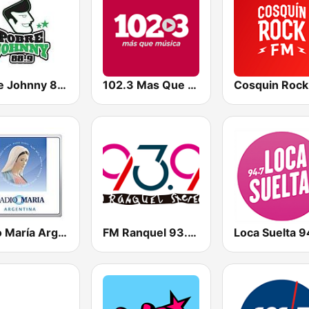
Pobre Johnny 88.9 FM
102.3 Mas Que Musica
Cosquin Rock
Radio María Argentina
FM Ranquel 93.9 Radio