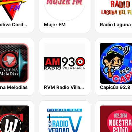
FM Activa Cordoba
Mujer FM
na Melodias
RVM Radio Villa Maria 930 AM
Capicúa 92.9