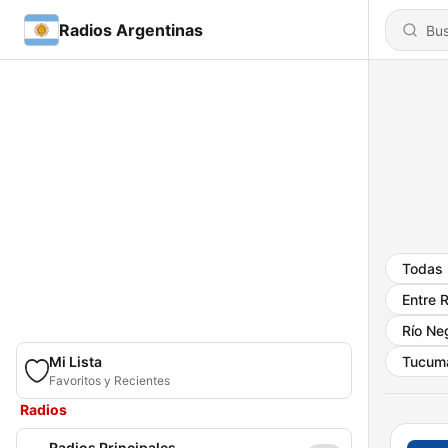
Radios Argentinas
Todas 
Entre 
Río Ne
Mi Lista
Tucum
Favoritos y Recientes
Radios
Radios Principales