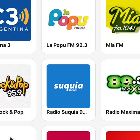
na 3
La Popu FM 92.3
Mía FM
ock & Pop
Radio Suquia 96.5 FM