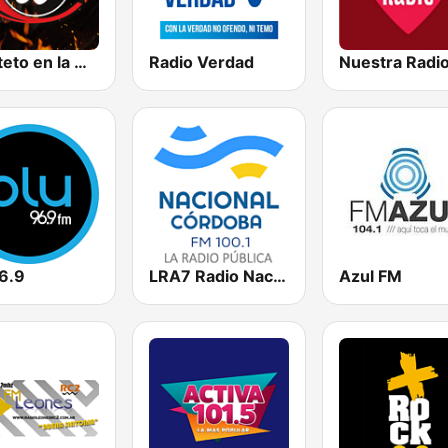
Cuarteto en la Web
Radio Verdad
Nuestra Radi
96.9
LRA7 Radio Nacional Córdoba FM 100.1
Azul FM