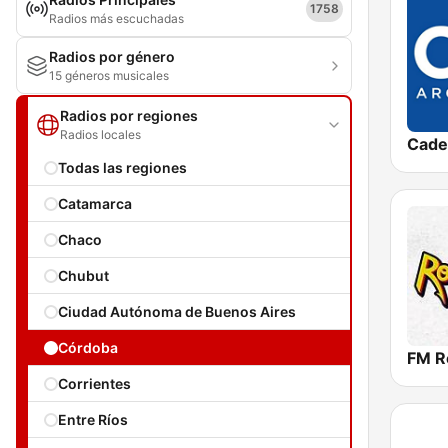
1758
Radios más escuchadas
Radios por género
15 géneros musicales
Radios por regiones
Radios locales
Cade
Todas las regiones
Catamarca
Chaco
Chubut
Ciudad Autónoma de Buenos Aires
Córdoba
FM R
Corrientes
Entre Ríos