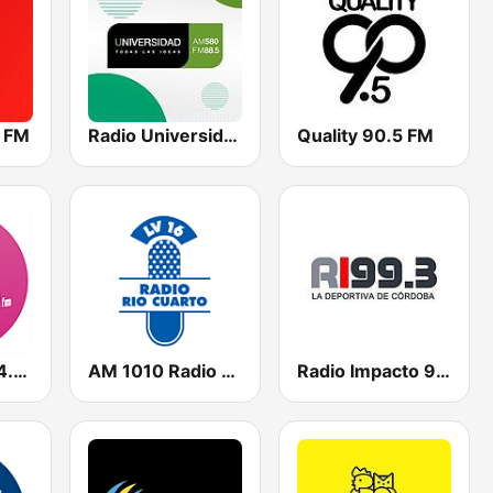
 FM
Radio Universidad de Córdoba
Quality 90.5 FM
Loca Suelta 94.7 FM
AM 1010 Radio Rio Cuarto
Radio Impacto 99.3 FM