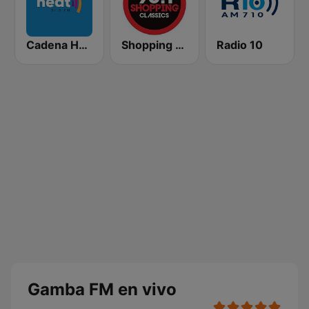
Cadena Heat
Shopping Classics 96.1 FM
Radio 10
Gamba FM en vivo