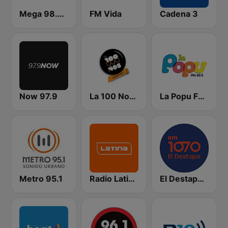
Mega 98.3 FM
FM Vida
Cadena 3
Now 97.9
La 100 Nogoyá
La Popu FM 92.3
Metro 95.1
Radio Latina 101.1
El Destape Radio