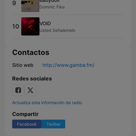
9
Dominic Fike
VOID
10
Usted Señalemelo
Contactos
Sitio web
http://www.gamba.fm/
Redes sociales
Actualiza esta información de radio
Compartir
Facebook
Twitter