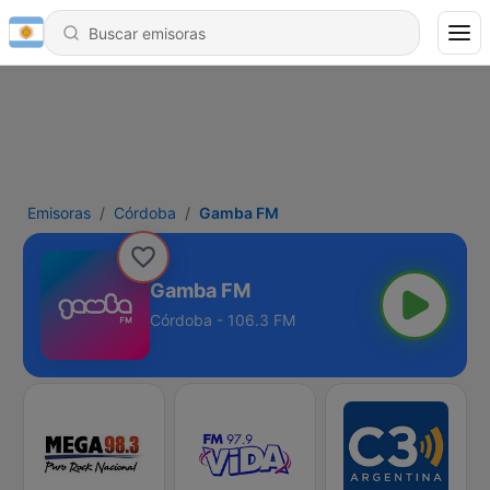
Emisoras
Córdoba
Gamba FM
Gamba FM
Córdoba - 106.3 FM