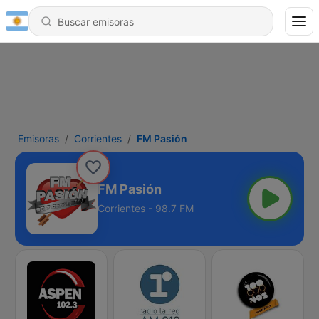
Emisoras
Corrientes
FM Pasión
FM Pasión
Corrientes - 98.7 FM