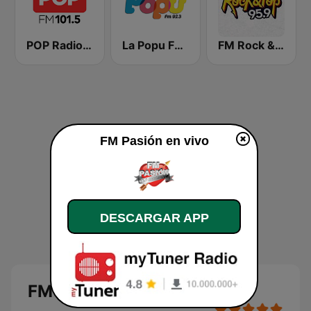
POP Radio 101.5
La Popu FM 92.3
FM Rock & Pop
FM Pasión en vivo
DESCARGAR APP
FM Pasión en vivo