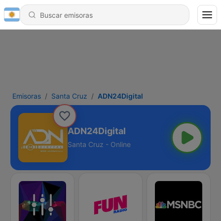
Emisoras
Santa Cruz
ADN24Digital
ADN24Digital
Santa Cruz - Online