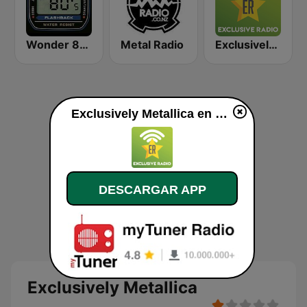
Wonder 80's
Metal Radio
Exclusively Deep Purple
Exclusively Metallica en vivo
DESCARGAR APP
Exclusively Metallica