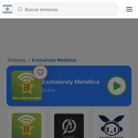
Emisoras
Exclusively Metallica
Exclusively Metallica
Online