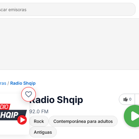
ras
Radio Shqip
Radio Shqip
0
92.0 FM
Rock
Contemporánea para adultos
Antiguas