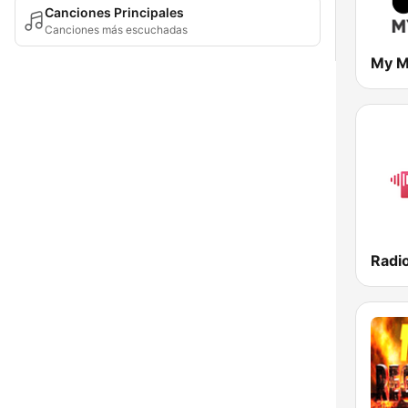
Canciones Principales
Canciones más escuchadas
My M