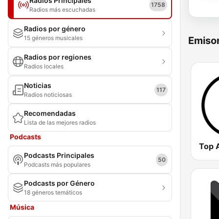
Radios Principales
1758
Radios más escuchadas
Radios por género
15 géneros musicales
Emisor
Radios por regiones
Radios locales
Noticias
117
Radios noticiosas
Recomendadas
Lista de las mejores radios
Podcasts
Top 
Podcasts Principales
50
Podcasts más populares
Podcasts por Género
18 géneros temáticos
Música