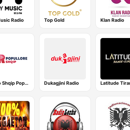
usic Radio
Top Gold
Klan Radio
Radio Shqip Popullore
Dukagjini Radio
Latitude Tira