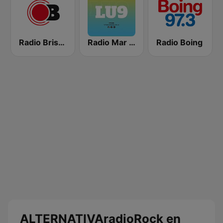
Radio Brisas
Radio Mar del Plata
Radio Boing
ALTERNATIVAradioRock en