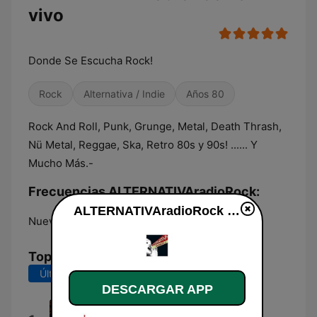
vivo
Donde Se Escucha Rock!
Rock
Alternativa / Indie
Años 80
Rock And Roll, Punk, Grunge, Metal, Death Thrash,
Nü Metal, Reggae, Ska, Retro 80s y 90s! ...... Y
Mucho Más.-
Frecuencias ALTERNATIVAradioRock:
ALTERNATIVAradioRock en vivo
Nueve de Julio:
107.9 FM
Top Canciones
Últimos 7 días
Últimos 30 días
DESCARGAR APP
Body Talk