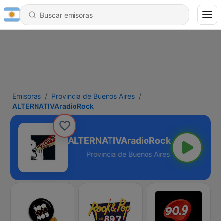
Emisoras
Provincia de Buenos Aires
ALTERNATIVAradioRock
ALTERNATIVAradioRock
nos Aires - 107.9 FM