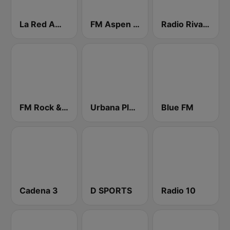
La Red AM 910
FM Aspen 102.3
Radio Rivadavia 630 AM
FM Rock & Pop
Urbana Play 104.3 FM
Blue FM
Cadena 3
D SPORTS
Radio 10