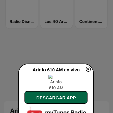
Radio Disney Latinoamérica
Los 40 Argentina
Continental 590 AM
Arinfo 610 AM en vivo
DESCARGAR APP
Arinfo 610 AM en vivo