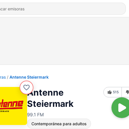
ras
Antenne Steiermark
Antenne
515
Steiermark
99.1 FM
Contemporánea para adultos