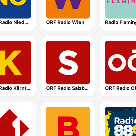
ORF Radio Niederösterreich
ORF Radio Wien
Radio Flamin
ORF Radio Kärnten
ORF Radio Salzburg