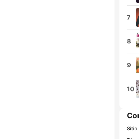
7
8
9
10
Co
Sitio