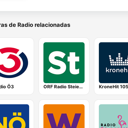
as de Radio relacionadas
dio Ö3
ORF Radio Steiermark
KroneHit 105