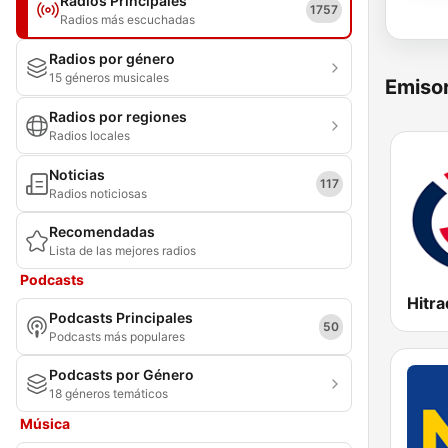
Radios Principales
1757
Radios más escuchadas
Radios por género
15 géneros musicales
Emisor
Radios por regiones
Radios locales
Noticias
117
Radios noticiosas
Recomendadas
Lista de las mejores radios
Podcasts
Hitra
Podcasts Principales
50
Podcasts más populares
Podcasts por Género
18 géneros temáticos
Música