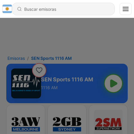
Emisoras
SEN Sports 1116 AM
SEN Sports 1116 AM
1116 AM