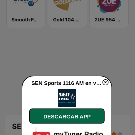
Smooth FM 95.3 Sydney
Gold 104.3 FM
2UE 954 AM
SEN Sports 1116 AM en vivo
DESCARGAR APP
SEN Sports 1116 AM