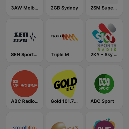
3AW Melbourne
2GB Sydney
2SM Super Radio
SEN Sports 1170 Sydney
Triple M
2KY - Sky Sports Radio
ABC Radio Melbourne
Gold 101.7 FM
ABC Sport