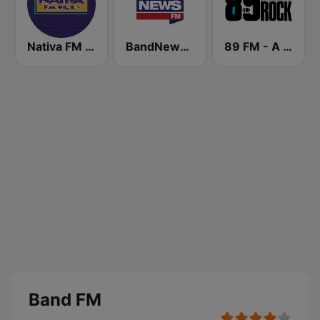
Nativa FM - São Paulo
BandNews FM - 96.9 SP
89 FM - A Rádio Rock
Band FM