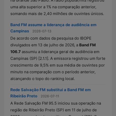
na Grande São Paulo. A rádio popular/hits registrou
uma alta superior a 1% na comparação anterior,
somando mais de 2,40 milhões de ouvintes únicos.
Band FM assume a liderança de audiência em
Campinas
2026-07-13
De acordo com dados da pesquisa do IBOPE
divulgados em 13 de julho de 2026, a
Band FM
106.7
assumiu a liderança geral de audiência em
Campinas (SP) [2.1.1]. A emissora registrou um forte
crescimento de 9,5% em sua média de ouvintes por
minuto na comparação com o período anterior,
alcançando o topo do ranking local.
Rede Salvação FM substitui a Band FM em
Ribeirão Preto
2026-07-11
A Rede Salvação FM 95.5 iniciou sua operação na
região de Ribeirão Preto (SP) em 11 de julho de