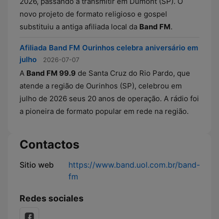
2026, passando a transmitir em Dumont (SP). O
novo projeto de formato religioso e gospel
substituiu a antiga afiliada local da
Band FM
.
Afiliada Band FM Ourinhos celebra aniversário em
julho
2026-07-07
A
Band FM 99.9
de Santa Cruz do Rio Pardo, que
atende a região de Ourinhos (SP), celebrou em
julho de 2026 seus 20 anos de operação. A rádio foi
a pioneira de formato popular em rede na região.
Contactos
Sitio web
https://www.band.uol.com.br/band-
fm
Redes sociales