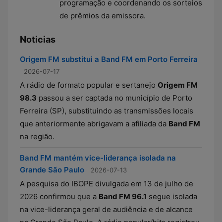
programação e coordenando os sorteios
de prêmios da emissora.
Noticias
Origem FM substitui a Band FM em Porto Ferreira
2026-07-17
A rádio de formato popular e sertanejo
Origem FM
98.3
passou a ser captada no município de Porto
Ferreira (SP), substituindo as transmissões locais
que anteriormente abrigavam a afiliada da
Band FM
na região.
Band FM mantém vice-liderança isolada na
Grande São Paulo
2026-07-13
A pesquisa do IBOPE divulgada em 13 de julho de
2026 confirmou que a
Band FM 96.1
segue isolada
na vice-liderança geral de audiência e de alcance