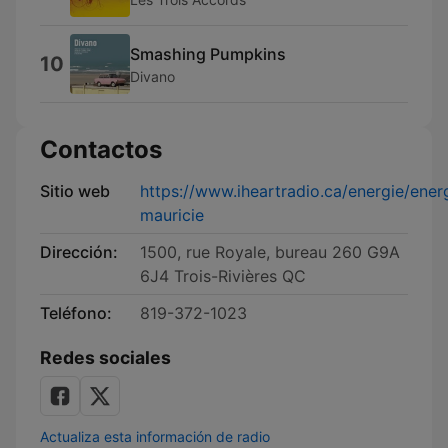
Smashing Pumpkins
10
Divano
Contactos
Sitio web
https://www.iheartradio.ca/energie/ener
mauricie
Dirección:
1500, rue Royale, bureau 260 G9A
6J4 Trois-Rivières QC
Teléfono:
819-372-1023
Redes sociales
Actualiza esta información de radio