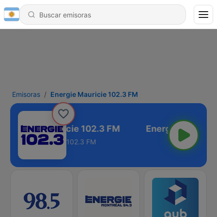
Emisoras
Energie Mauricie 102.3 FM
Energie Mauricie 102.3 FM
102.3 FM