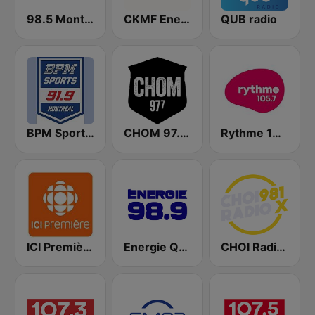
98.5 Montréal
CKMF Energie Montréal 94.3 FM
QUB radio
BPM Sports 91.9 FM
CHOM 97.7 FM
Rythme 105.7 FM
ICI Première Montréal
Energie Québec 98.9 FM
CHOI Radio X 98.1 FM