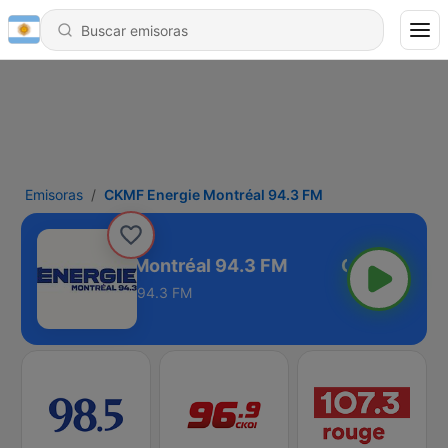
Emisoras
CKMF Energie Montréal 94.3 FM
CKMF Energie Montréal 94.3 FM
94.3 FM