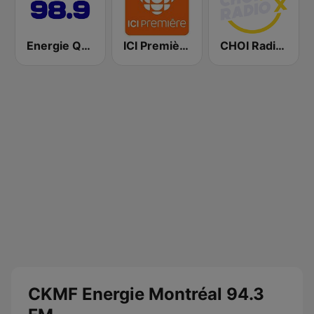
Energie Québec 98.9 FM
ICI Première Montréal
CHOI Radio X 98.1 FM
CKMF Energie Montréal 94.3