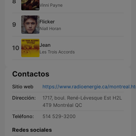
8
Vinni Payne
Flicker
9
Niall Horan
Jean
10
Les Trois Accords
Contactos
Sitio web
https://www.radioenergie.ca/montreal.h
Dirección:
1717, boul. René-Lévesque Est H2L
4T9 Montréal QC
Teléfono:
514 529-3200
Redes sociales