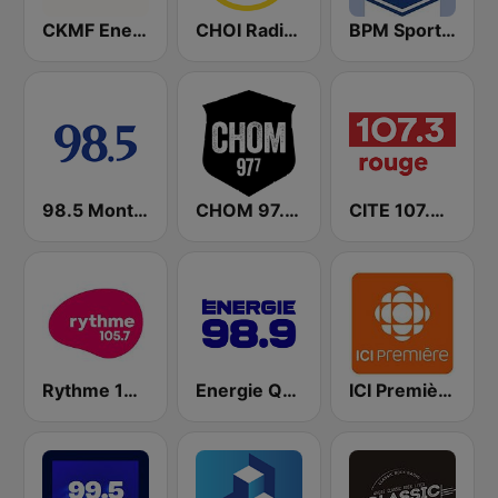
CKMF Energie Montréal 94.3 FM
CHOI Radio X 98.1 FM
BPM Sports 91.9 FM
98.5 Montréal
CHOM 97.7 FM
CITE 107.3 Rouge FM
Rythme 105.7 FM
Energie Québec 98.9 FM
ICI Première Montréal