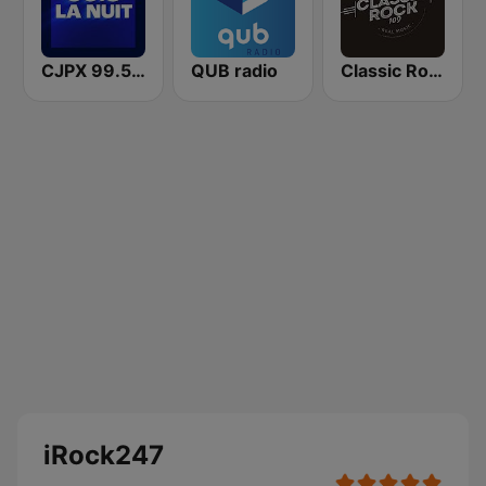
CJPX 99.5 MTL
QUB radio
Classic Rock 109
iRock247