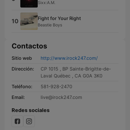
Sixx:A.M.
Fight for Your Right
10
Beastie Boys
Contactos
Sitio web
http://www.irock247.com/
Dirección:
CP 1015 , BP Sainte-Brigitte-de-
Laval Québec , CA G0A 3K0
Teléfono:
581-928-2470
Email:
live@irock247.com
Redes sociales