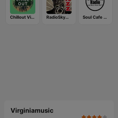
Chillout Vibes
RadioSkyMusic Jazz
Soul Cafe Radio
Virginiamusic