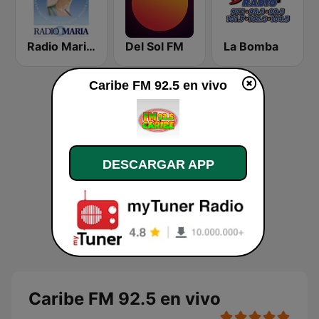
Radio Maria Uruguay 1090 AM
Del Sol FM
La Bomba
Caribe FM 92.5 en vivo
DESCARGAR APP
Caribe FM 92.5 en vivo