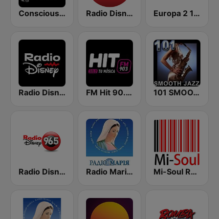
Conscious Radio
Radio Disney Bolivia
Europa 2 104.8 FM
Radio Disney Uruguay
FM Hit 90.3 FM
101 SMOOTH JAZZ
Radio Disney
Radio Maria Ukraine | Радіо Марія
Mi-Soul Radio