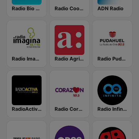
Radio Bio Bio Santiago
Radio Cooperativa
ADN Radio
Radio Imagina
Radio Agricultura
Radio Pudahuel
RadioActiva 92.5
Radio Corazón FM
Radio Infinita