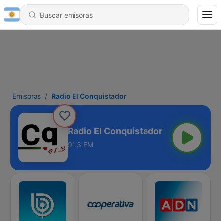
Emisoras
Radio El Conquistador
Radio El Conquistador
91.3 FM