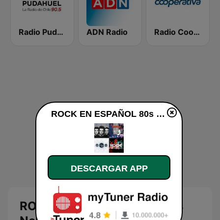
Radio Pudahuel
ADN Radio
Radio Cooperativa
ROCK EN ESPAÑOL 80s 90s Neltume Chile en vivo
DESCARGAR APP
ROCK EN ESPAÑOL 80s 90s