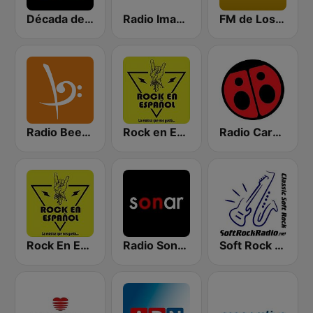
Década de los 90s
Radio Imagina
FM de Los Recuerdos
Radio Beethoven
Rock en Español Radio
Radio Carolina
Rock En Español Chile
Radio Sonar FM
Soft Rock Radio