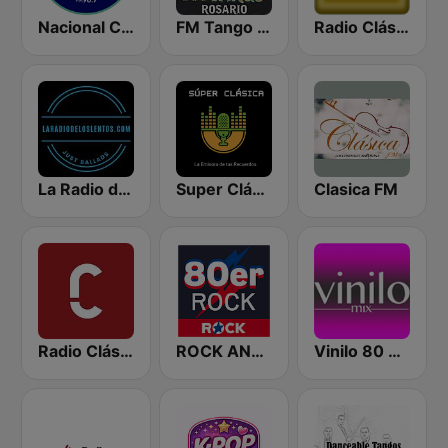
Nacional Clásica
FM Tango Rosario
Radio Clásica
La Radio de los Lentos
Super Clásica
Clasica FM
Radio Clásica 650 AM
ROCK ANTENNE 80er Rock
Vinilo 80 & 90