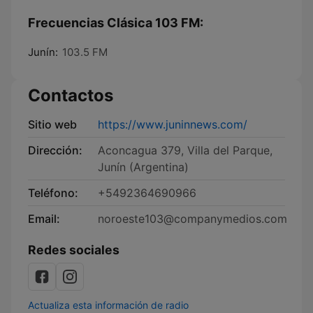
Frecuencias Clásica 103 FM:
Junín:
103.5 FM
Contactos
Sitio web
https://www.juninnews.com/
Dirección:
Aconcagua 379, Villa del Parque,
Junín (Argentina)
Teléfono:
+5492364690966
Email:
noroeste103@companymedios.com
Redes sociales
Actualiza esta información de radio