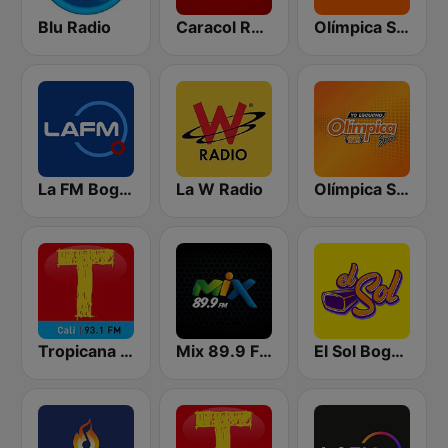
Blu Radio
Caracol Radio
Olímpica Stereo Cali 104.5 FM
La FM Bogotá
La W Radio
Olímpica Stereo - Medellín 104.9 FM
Tropicana Cali
Mix 89.9 FM Medellin
El Sol Bogotá