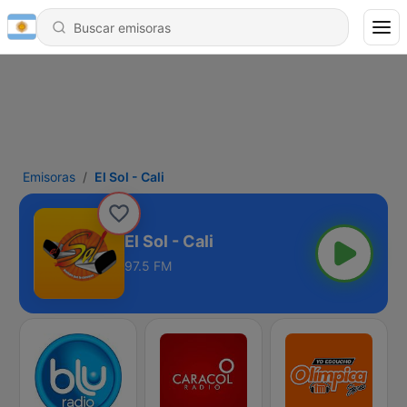
Emisoras
El Sol - Cali
El Sol - Cali
97.5 FM