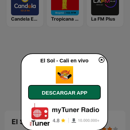
Candela Estereo 101.9 FM
Tropicana Bogotá
La FM Plus
El Sol - Cali en vivo
DESCARGAR APP
El Sol - Cali