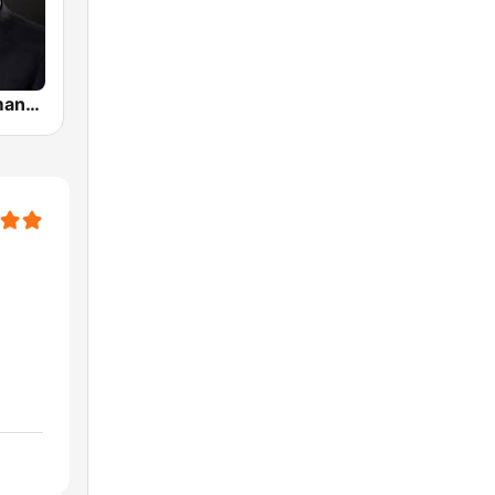
Predicas Armando Alducin