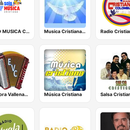
SOLO MUSICA CRISTIANA
Musica Cristiana Internacional
Emisora Vallenata Cristiana
Música Cristiana
Salsa Cristia