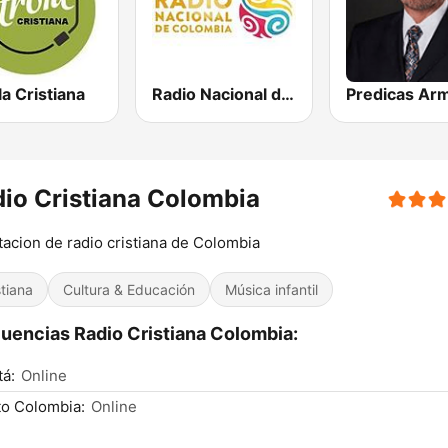
la Cristiana
Radio Nacional de Colombia Bogotá 95.9 FM
io Cristiana Colombia
tacion de radio cristiana de Colombia
stiana
Cultura & Educación
Música infantil
uencias Radio Cristiana Colombia:
á:
Online
o Colombia:
Online