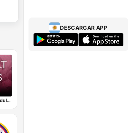
DESCARGAR APP
Beam FM - Adult Hits