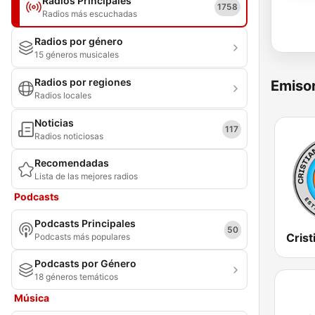
Radios Principales
1758
Radios más escuchadas
Radios por género
15 géneros musicales
Radios por regiones
Emisor
Radios locales
Noticias
117
Radios noticiosas
Recomendadas
Lista de las mejores radios
Podcasts
Podcasts Principales
50
Crist
Podcasts más populares
Podcasts por Género
18 géneros temáticos
Música