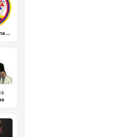
Radio Cristiana Colombiana
na