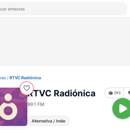
ras
RTVC Radiónica
RTVC Radiónica
293
99.1 FM
Alternativa / Indie