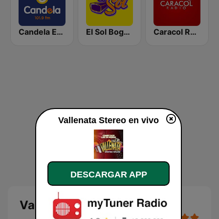
Candela Estereo 101.9 FM
El Sol Bogotá
Caracol Radio Medellín
Vallenata Stereo en vivo
DESCARGAR APP
Vallenata Stereo