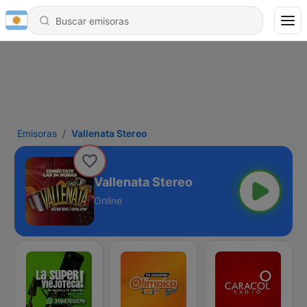
Emisoras
Vallenata Stereo
Vallenata Stereo
Online