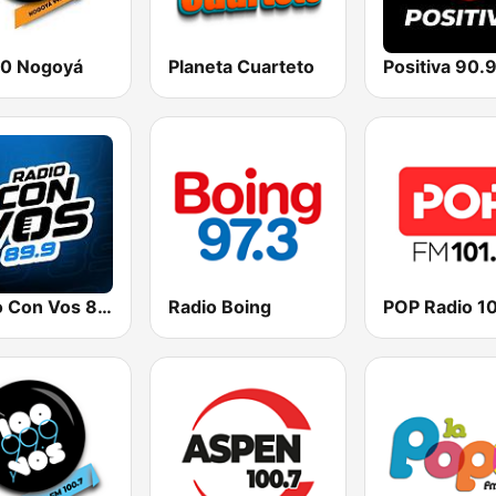
00 Nogoyá
Planeta Cuarteto
Radio Con Vos 89.9
Radio Boing
POP Radio 10