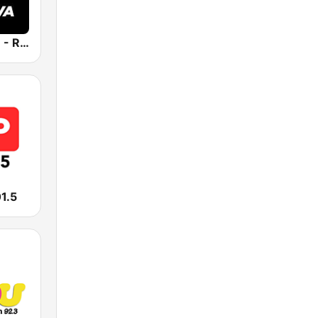
Positiva 90.9 - Radio Mitre Corrientes
1.5