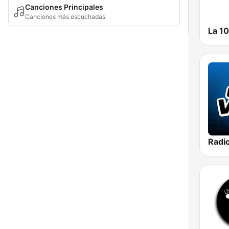
Canciones Principales
Canciones más escuchadas
La 1