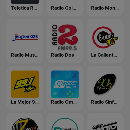
Teletica Radio 91.5 FM
Radio Columbia
Radio Monumental
Radio Musical
Radio Dos
La Caliente 90.7 FM
La Mejor 99.1
Radio Omega Stereo
Radio Sinfonola