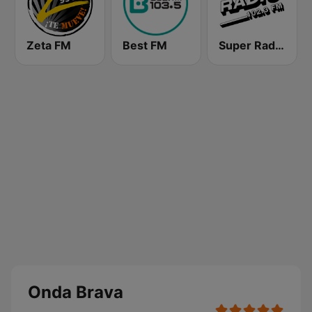
Zeta FM
Best FM
Super Radio FM
Onda Brava