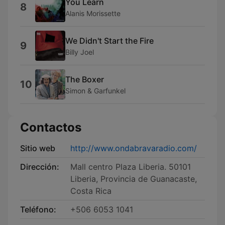
You Learn
8
Alanis Morissette
We Didn't Start the Fire
9
Billy Joel
The Boxer
10
Simon & Garfunkel
Contactos
Sitio web
http://www.ondabravaradio.com/
Dirección:
Mall centro Plaza Liberia. 50101
Liberia, Provincia de Guanacaste,
Costa Rica
Teléfono:
+506 6053 1041