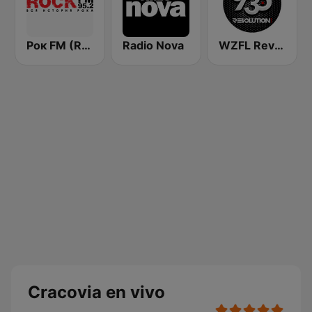
Рок FM (Rock FM 95.2)
Radio Nova
WZFL Revolution 93.5 FM
Cracovia en vivo