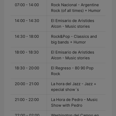
07:00 - 14:00
Rock Nacional - Argentine
Rock (of all times) + Humor
14:00 - 14:30
El Emisario de Aristides
Alcon - Music stories
14:30 - 18:00
Rock&Pop - Classics and
big bands + Humor
18:00 - 18:30
El Emisario de Aristides
Alcon - Music stories
18:30 - 20:00
El Regreso - 80 90 Pop
Rock
20:00 - 21:00
La hora del Jazz - Jazz +
epecial show´s
21:00 - 22:00
La Hora de Pedro - Music
Show with Pedro
22:00 - 02:00
Washington del Campo en