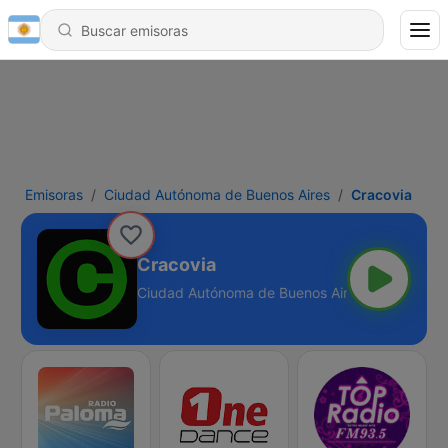
Emisoras
Ciudad Autónoma de Buenos Aires
Cracovia
Cracovia
Ciudad Autónoma de Buenos Aires - Online