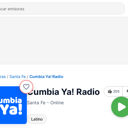
ras
Santa Fe
Cumbia Ya! Radio
Cumbia Ya! Radio
205
Santa Fe - Online
Latino