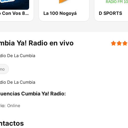
Radio Con Vos 89.9
La 100 Nogoyá
D SPORTS
bia Ya! Radio en vivo
dio De La Cumbia
ino
dio De La Cumbia
uencias Cumbia Ya! Radio:
io:
Online
ntactos