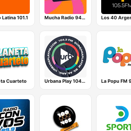
 Latina 101.1
Mucha Radio 94.7 FM
Los 40 Argen
eta Cuarteto
Urbana Play 104.3 FM
La Popu FM 