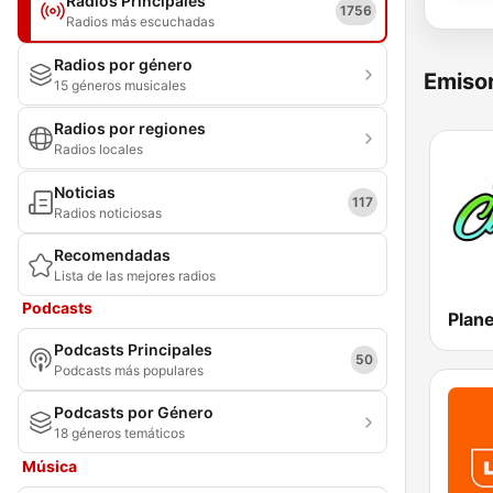
Radios Principales
1756
Radios más escuchadas
Radios por género
Emisor
15 géneros musicales
Radios por regiones
Radios locales
Noticias
117
Radios noticiosas
Recomendadas
Lista de las mejores radios
Podcasts
Podcasts Principales
50
Podcasts más populares
Podcasts por Género
18 géneros temáticos
Música