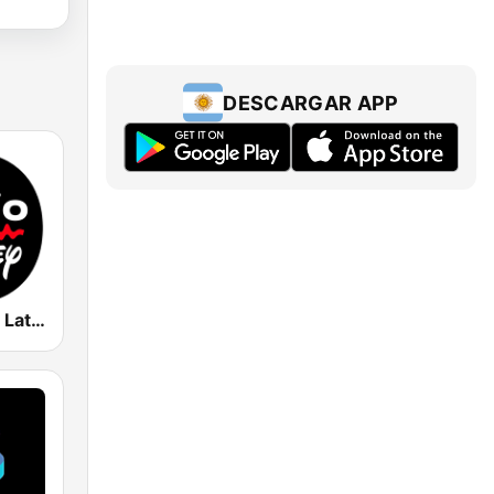
DESCARGAR APP
Radio Disney Latinoamérica