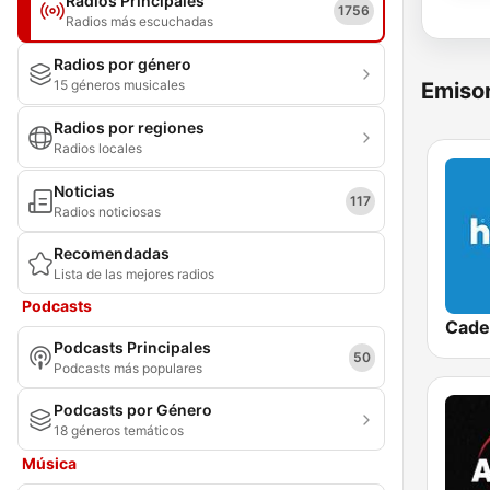
Radios Principales
1756
Radios más escuchadas
Radios por género
15 géneros musicales
Emisor
Radios por regiones
Radios locales
Noticias
117
Radios noticiosas
Recomendadas
Lista de las mejores radios
Podcasts
Cade
Podcasts Principales
50
Podcasts más populares
Podcasts por Género
18 géneros temáticos
Música