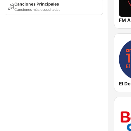
Canciones Principales
Canciones más escuchadas
FM A
El D