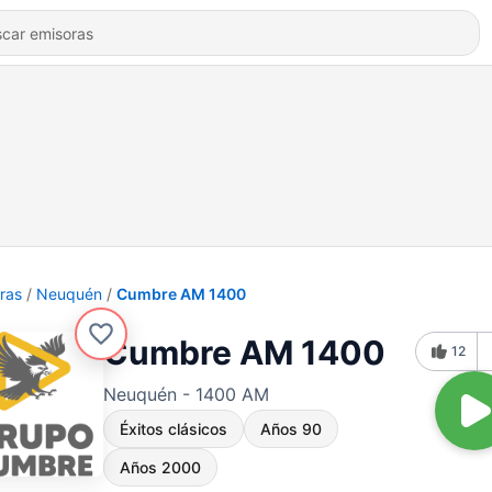
ras
Neuquén
Cumbre AM 1400
Cumbre AM 1400
12
Neuquén - 1400 AM
Éxitos clásicos
Años 90
Años 2000