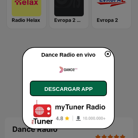
Radio Helax
Evropa 2 Dance Radio
Evropa 2
Dance Radio en vivo
DESCARGAR APP
Dance Radio