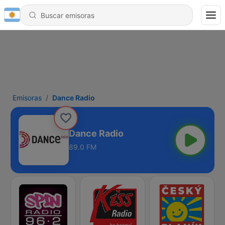
Emisoras
Dance Radio
Dance Radio
89.0 FM