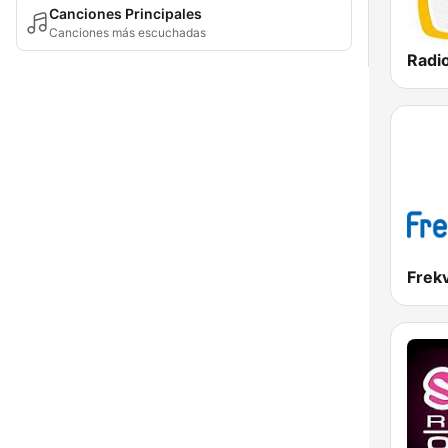
Canciones Principales
Canciones más escuchadas
Radi
Frek