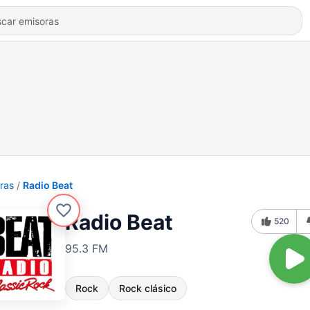
ras
Radio Beat
Radio Beat
520
95.3 FM
Rock
Rock clásico