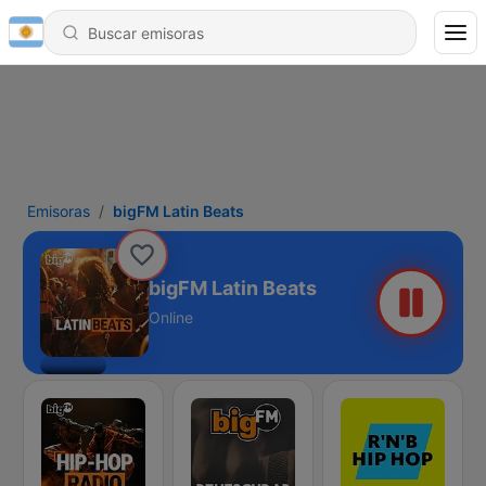
Emisoras
bigFM Latin Beats
bigFM Latin Beats
Online