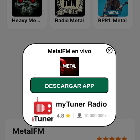
Heavy Metal Radio
Radio Metal
RPR1. Metal
MetalFM en vivo
DESCARGAR APP
MetalFM