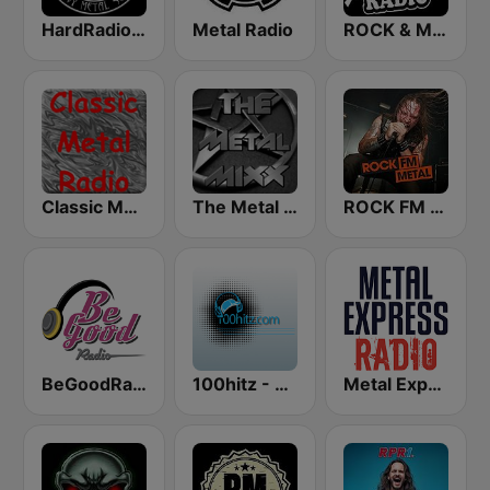
HardRadio.com
Metal Radio
ROCK & METAL
Classic Metal Radio
The Metal MIXX
ROCK FM METAL
BeGoodRadio - 80s Metal
100hitz - Metal
Metal Express