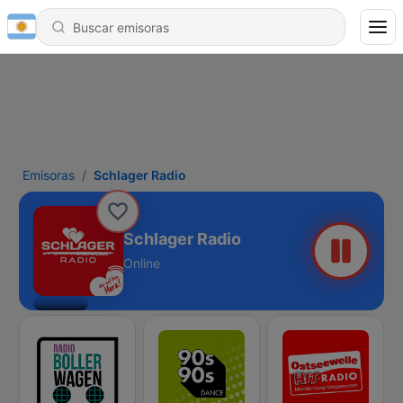
Emisoras
Schlager Radio
Schlager Radio
Online