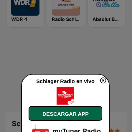
WDR 4
Radio Schlagerparadies - Schlagerparty
Absolut Bella
Schlager Radio en vivo
DESCARGAR APP
Schlager Radio