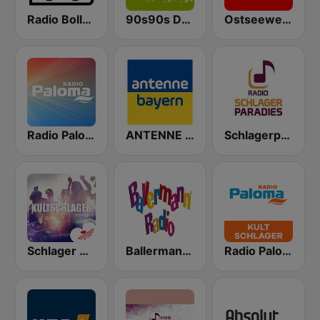
Radio Bollerwagen
90s90s Dance
Ostseewelle Hit-Radio 105.6
Radio Paloma
ANTENNE BAYERN
Schlagerparadies
Schlager Radio - Kult-Schlager
Ballermann Radio
Radio Paloma Kultschlager