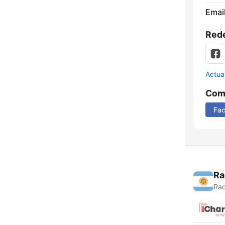
Email
Rede
Actua
Comp
Fa
Ra
Rad