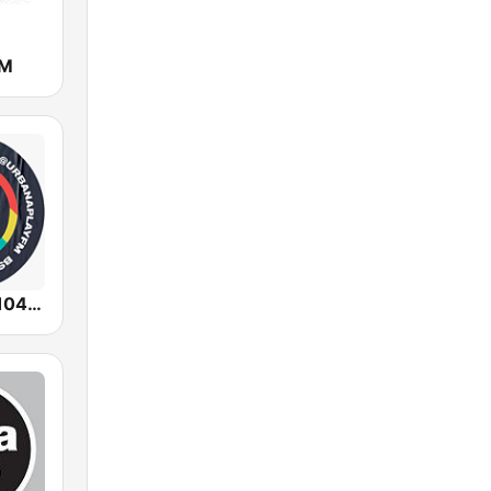
FM
Urbana Play 104.3 FM