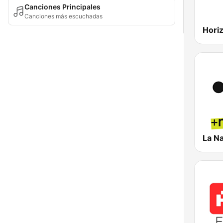
Canciones Principales
Canciones más escuchadas
La N