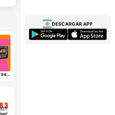
DESCARGAR APP
Mucha Radio 94.7 FM