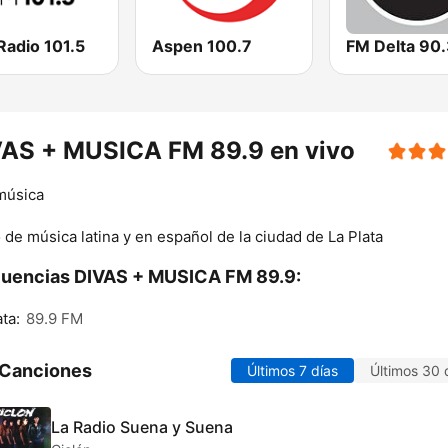
Radio 101.5
Aspen 100.7
FM Delta 90
VAS + MUSICA FM 89.9 en vivo
música
 de música latina y en español de la ciudad de La Plata
uencias DIVAS + MUSICA FM 89.9:
ata:
89.9 FM
 Canciones
Últimos 7 días
Últimos 30 
La Radio Suena y Suena