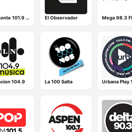
Horizonte 101.9 FM
El Observador
Mega 98.3 
acion 104.9
La 100 Salta