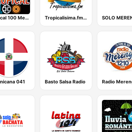
Tropical 100 Merengue
Tropicalisima.fm - Merengue
SOLO MERE
nicana 041
Basto Salsa Radio