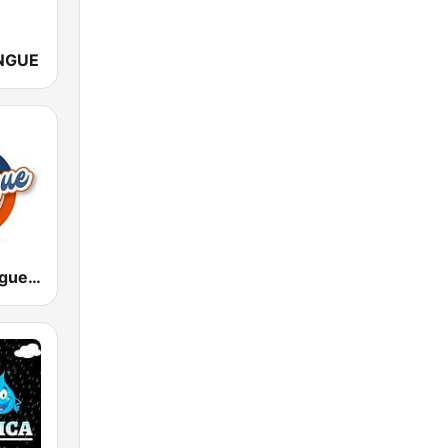
NGUE
Radio Merengue 1210 AM