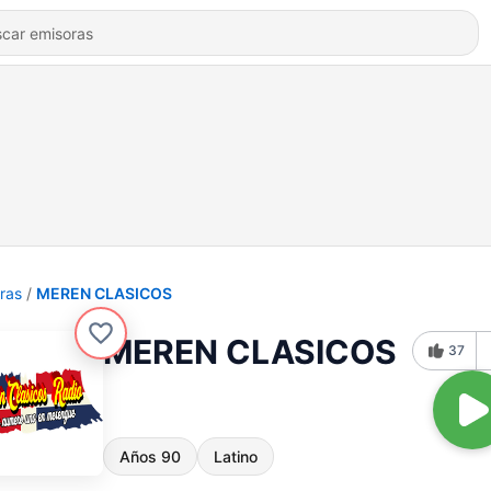
ras
MEREN CLASICOS
MEREN CLASICOS
37
Años 90
Latino