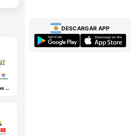
DESCARGAR APP
Top Merengue Radio