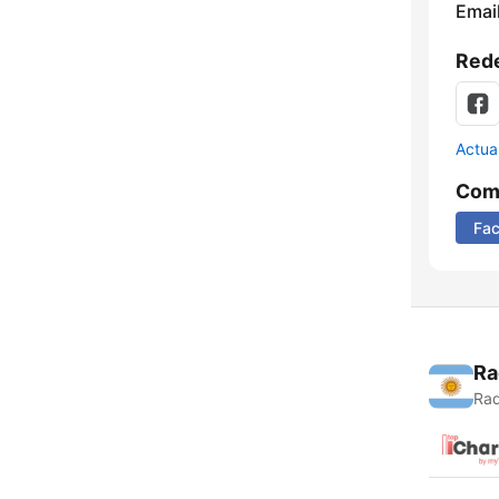
Email
Rede
Actua
Comp
Fa
Ra
Rad