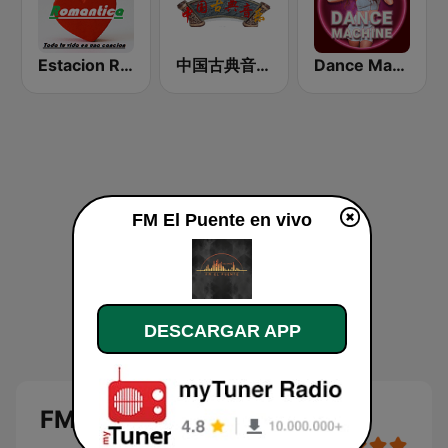
Estacion Romantica Radio
中国古典音乐在线 (Chinese Classical)
Dance Machine
FM El Puente en vivo
DESCARGAR APP
FM El Puente en vivo