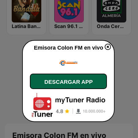
Latina Bandida!
Scan 96.1 FM
Onda Cero Almería
Emisora Colon FM en vivo
DESCARGAR APP
Emisora Colon FM en vivo