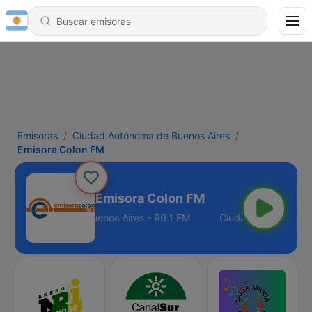
Emisoras
Ciudad Autónoma de Buenos Aires
Emisora Colon FM
Emisora Colon FM
dad Autónoma de Buenos Aires - 90.1 FM