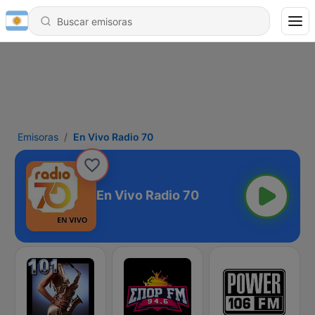
Emisoras
En Vivo Radio 70
En Vivo Radio 70