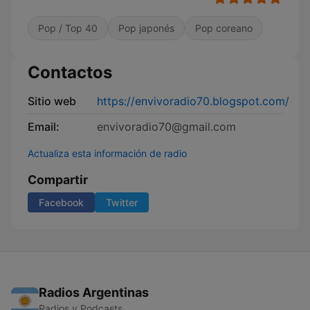
Pop / Top 40
Pop japonés
Pop coreano
Contactos
Sitio web
https://envivoradio70.blogspot.com/
Email:
envivoradio70@gmail.com
Actualiza esta información de radio
Compartir
Facebook
Twitter
Radios Argentinas
Radios y Podcasts