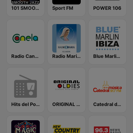
101 SMOOTH JAZZ
Sport FM
POWER 106
Radio Canela Guayas
Radio Maria Ecuador
Blue Marlin Ibiza Radio
Hits del Pop de los 80 y 90
ORIGINAL OLDIES - CLASSIC HITS RADIO
Catedral de la Música