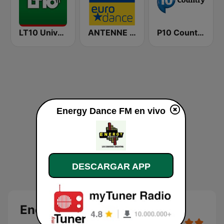
LT10 Universidad Nacional
ANTENNE BAYERN 90er Eurodance
P10 Country
Energy Dance FM en vivo
DESCARGAR APP
Energy Dance FM en vivo