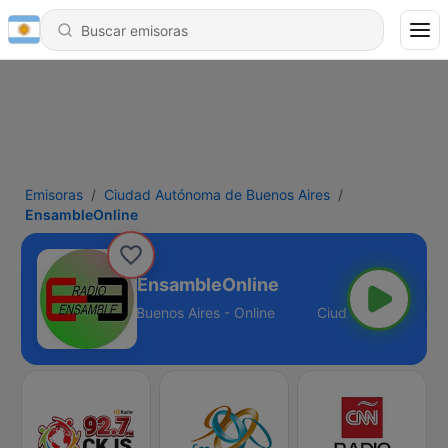
Emisoras
Ciudad Autónoma de Buenos Aires
EnsambleOnline
EnsambleOnline
iudad Autónoma de Buenos Aires - Online