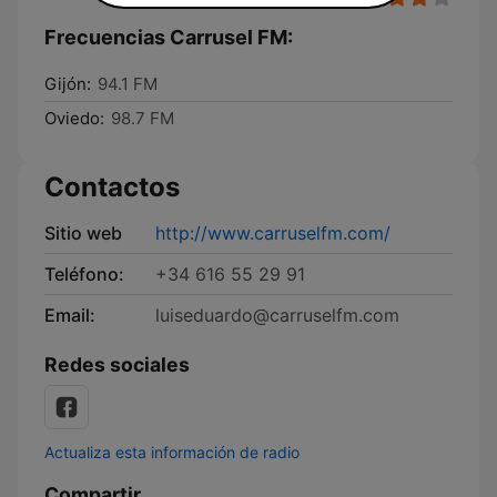
Frecuencias Carrusel FM:
Gijón:
94.1 FM
Oviedo:
98.7 FM
Contactos
Sitio web
http://www.carruselfm.com/
Teléfono:
+34 616 55 29 91
Email:
luiseduardo@carruselfm.com
Redes sociales
Actualiza esta información de radio
Compartir