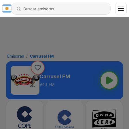
Emisoras
Carrusel FM
Carrusel FM
94.1 FM