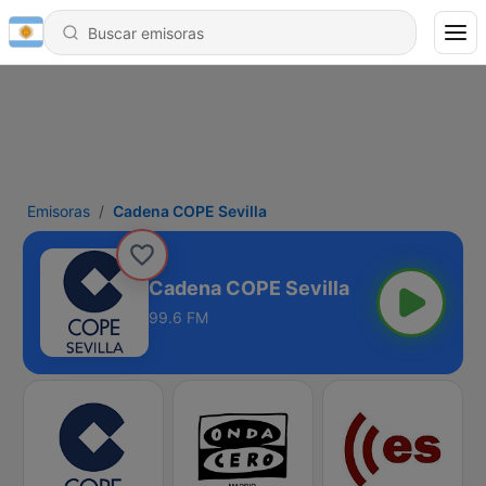
Emisoras
Cadena COPE Sevilla
Cadena COPE Sevilla
99.6 FM