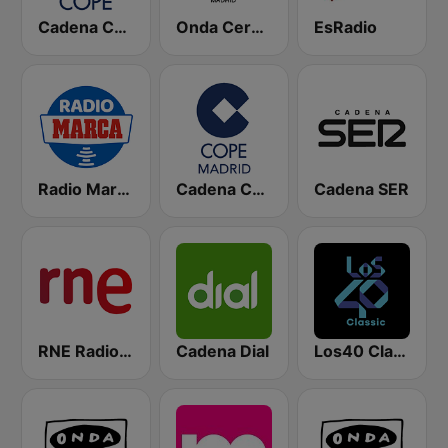
Cadena COPE
Onda Cero Madrid
EsRadio
Radio Marca Nacional
Cadena COPE Madrid
Cadena SER
RNE Radio Nacional
Cadena Dial
Los40 Classic