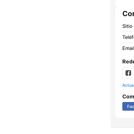
Co
Sitio
Telé
Email
Rede
Actua
Comp
Fa