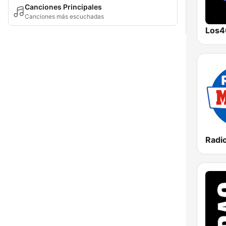
Canciones Principales
Canciones más escuchadas
Los4