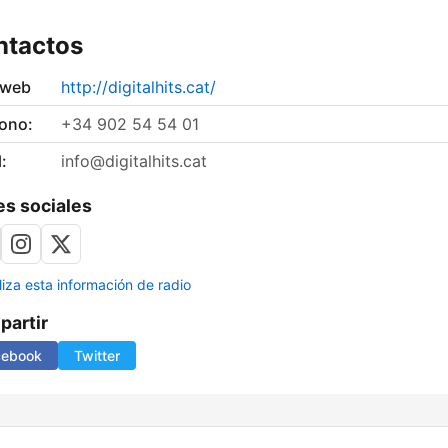
ntactos
 web
http://digitalhits.cat/
fono:
+34 902 54 54 01
:
info@digitalhits.cat
s sociales
liza esta información de radio
artir
cebook
Twitter