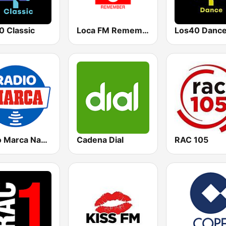
0 Classic
Loca FM Remember
Los40 Danc
Radio Marca Nacional
Cadena Dial
RAC 105