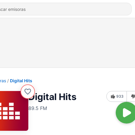
ras
Digital Hits
Digital Hits
933
89.5 FM