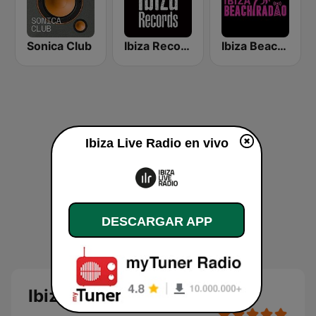
Sonica Club
Ibiza Records
Ibiza Beach Radio
Ibiza Live Radio en vivo
DESCARGAR APP
Ibiza Live Radio