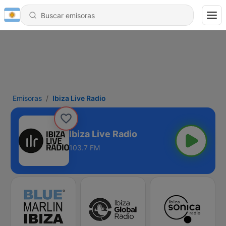
Emisoras
Ibiza Live Radio
Ibiza Live Radio
103.7 FM