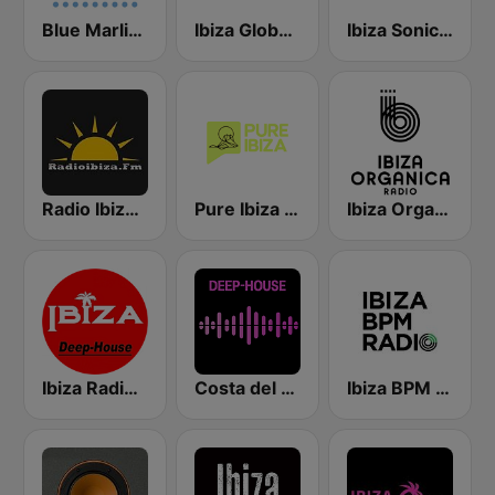
Blue Marlin Ibiza Radio
Ibiza Global Radio
Ibiza Sonica Radio
Radio Ibiza FM
Pure Ibiza Radio
Ibiza Organica Radio
Ibiza Radios - Deep House
Costa del Mar Deep House
Ibiza BPM Radio