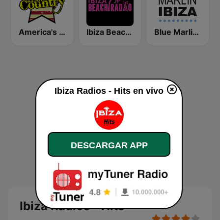
America's Country
Ibiza Beach Radio
Blue Marlin Ibiza Radio
Ibiza Radios - Hits en vivo
DESCARGAR APP
Ibiza Radios - Hits