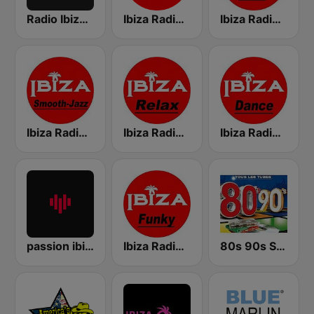
Radio Ibiza FM
Ibiza Radios - Deep House
Ibiza Radios - Chill
Ibiza Radios - Smooth Jazz
Ibiza Radios - Relax
Ibiza Radios - Dance
passion ibiza radio
Ibiza Radios - Funky
80s 90s Super Pop Hits