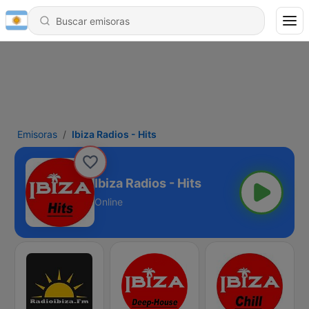
Emisoras
Ibiza Radios - Hits
Ibiza Radios - Hits
Online