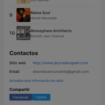
Mama Soul
9
Harold Alexander
Atmosphere Architects
10
Smooth Jazz Channel
Contactos
Sitio web
http://www.jazzradiospain.com
Email:
elsonidoenvolvente@gmail.com
Actualiza esta información de radio
Compartir
Facebook
Twitter