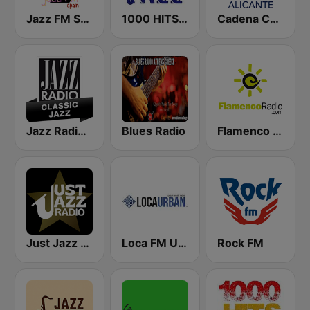
Jazz FM Spain
1000 HITS Jazz
Cadena COPE Alicante
Jazz Radio Classic Jazz
Blues Radio
Flamenco Radio
Just Jazz Radio - Smooth Jazz
Loca FM Urban
Rock FM